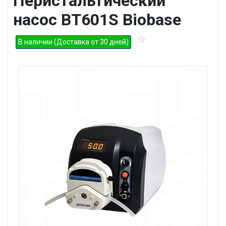
Перистальтический
насос BT601S Biobase
В наличии (Доставка от 30 дней)