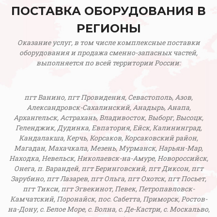
ПОСТАВКА ОБОРУДОВАНИЯ В
РЕГИОНЫ
Оказание услуг, в том числе комплексные поставки
оборудования и продажа сменно-запасных частей,
выполняется по всей территории России:
пгт Ванино, пгт Провидения, Севастополь, Азов,
Александровск-Сахалинский, Анадырь, Анапа,
Архангельск, Астрахань, Владивосток, Выборг, Высоцк,
Геленджик, Дудинка, Евпатория, Ейск, Калининград,
Кандалакша, Керчь, Корсаков, Корсаковский район,
Магадан, Махачкала, Мезень, Мурманск, Нарьян-Мар,
Находка, Невельск, Николаевск-на-Амуре, Новороссийск,
Онега, п. Варандей, пгт Беринговский, пгт Диксон, пгт
Зарубино, пгт Лазарев, пгт Ольга, пгт Охотск, пгт Посьет,
пгт Тикси, пгт Эгвекинот, Певек, Петропавловск-
Камчатский, Поронайск, пос. Сабетта, Приморск, Ростов-
на-Дону, с. Белое Море, с. Волна, с. Де-Кастри, с. Москальво,