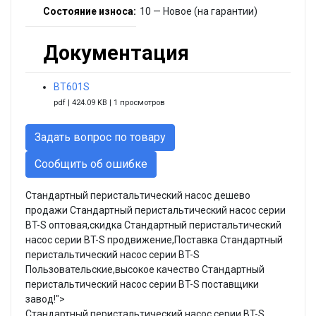
Состояние износа:
10 — Новое (на гарантии)
Документация
BT601S
pdf | 424.09 KB | 1 просмотров
Задать вопрос по товару
Сообщить об ошибке
Стандартный перистальтический насос дешево
продажи Стандартный перистальтический насос серии
BT-S оптовая,скидка Стандартный перистальтический
насос серии BT-S продвижение,Поставка Стандартный
перистальтический насос серии BT-S
Пользовательские,высокое качество Стандартный
перистальтический насос серии BT-S поставщики
завод!">
Стандартный перистальтический насос серии BT-S