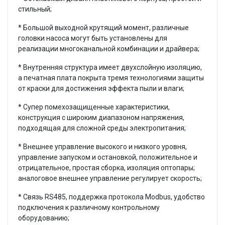
стильный;
*
Большой выходной крутящий момент, различные
головки насоса могут быть установлены для
реализации многоканальной комбинации и драйвера;
*
Внутренняя структура имеет двухслойную изоляцию,
а печатная плата покрыта тремя технологиями защиты
от краски для достижения эффекта пыли и влаги;
*
Супер помехозащищенные характеристики,
конструкция с широким диапазоном напряжения,
подходящая для сложной среды электропитания;
*
Внешнее управление высокого и низкого уровня,
управление запуском и остановкой, положительное и
отрицательное, простая сборка, изоляция оптопары;
аналоговое внешнее управление регулирует скорость;
*
Связь RS485, поддержка протокола Modbus, удобство
подключения к различному контрольному
оборудованию;