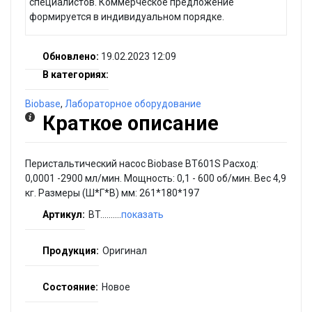
специалистов. Коммерческое предложение
формируется в индивидуальном порядке.
Обновлено:
19.02.2023 12:09
В категориях:
Biobase
,
Лабораторное оборудование
Краткое описание
Перистальтический насос Biobase BT601S Расход:
0,0001 -2900 мл/мин. Мощность: 0,1 - 600 об/мин. Вес 4,9
кг. Размеры (Ш*Г*В) мм: 261*180*197
Артикул:
BT..........
показать
Продукция:
Оригинал
Состояние:
Новое