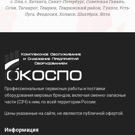
с. Оля, с. Хатанга, Санкт-Петербург, Советская Гавань,
Сочи, Таганрог, Темрюк, Темрюкский район, Туапсе, Усть-
Луга, Феодосия, Холмск, Шахтёрск, Ялта.
Профессиональные сервисные работы и поставки
оборудования мировых брендов, включая сменно-запасные
части (СЗЧ) к ним, по всей территории России.
Цены указанные на сайте, не являются публичной офертой.
Информация